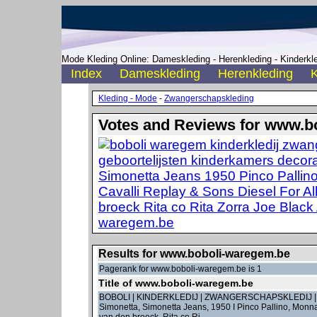
Mode Kleding Online: Dameskleding - Herenkleding - Kinderkle
Index
Dameskleding
Herenkleding
K
Kleding - Mode
-
Zwangerschapskleding
Votes and Reviews for www.b
Results for www.boboli-waregem.be
Pagerank for www.boboli-waregem.be is 1
Title of www.boboli-waregem.be
BOBOLI | KINDERKLEDIJ | ZWANGERSCHAPSKLEDIJ | 
Simonetta, Simonetta Jeans, 1950 I Pinco Pallino, Monnal