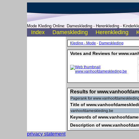
Mode Kleding Online: Dameskleding - Herenkleding - Kinderkle
Index
Dameskleding
Herenkleding
K
Kleding - Mode
-
Dameskleding
Votes and Reviews for www.van
Results for www.vanhoofdam
Pagerank for www.vanhoofdameskleding.
Title of www.vanhoofdameskled
vanhoofdameskleding.be
Keywords of www.vanhoofdames
Description of www.vanhoofdam
privacy statement