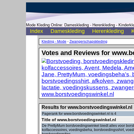
Mode Kleding Online: Dameskleding - Herenkleding - Kinderkle
Index
Dameskleding
Herenkleding
K
Kleding - Mode
-
Zwangerschapskleding
Votes and Reviews for www.bo
Results for www.borstvoedingswinkel.nl
Pagerank for www.borstvoedingswinkel.nl is 4
Title of www.borstvoedingswinkel.nl
De PrettyMum borstvoedingswinkel biedt alles voor borst
kolfaccessoires, voedingsbeha, borstvoedingsshirt, vo