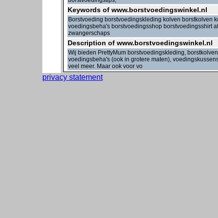
borstvoedingstips,
Keywords of www.borstvoedingswinkel.nl
Borstvoeding borstvoedingskleding kolven borstkolven
voedingsbeha's borstvoedingsshop borstvoedingsshirt 
zwangerschaps
Description of www.borstvoedingswinkel.nl
Wij bieden PrettyMum borstvoedingskleding, borstkolve
voedingsbeha's (ook in grotere maten), voedingskussens
veel meer. Maar ook voor vo
privacy statement